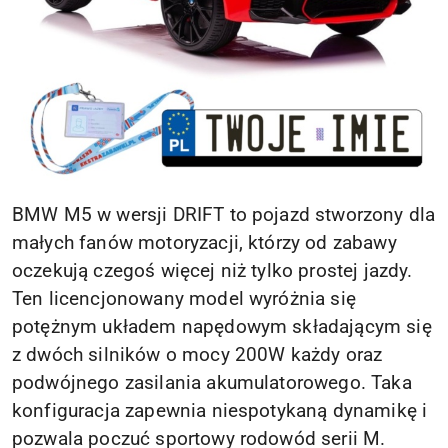
BMW M5 w wersji DRIFT to pojazd stworzony dla
małych fanów motoryzacji, którzy od zabawy
oczekują czegoś więcej niż tylko prostej jazdy.
Ten licencjonowany model wyróżnia się
potężnym układem napędowym składającym się
z dwóch silników o mocy 200W każdy oraz
podwójnego zasilania akumulatorowego. Taka
konfiguracja zapewnia niespotykaną dynamikę i
pozwala poczuć sportowy rodowód serii M.