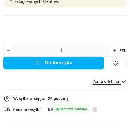
zalogowanych klientów.
Ilość
szt.
Do koszyka
Zostaw telefon
Dostępność
Wysyłka w ciągu:
24 godziny
i
dostawa
Wyślij
Cena przesyłki:
69
Darmowa dostawa