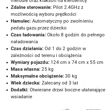
melodie oraz klakson na kierownicy
Zdalne sterowanie:
Pilot 2.4GHz z
możliwością wyboru prędkości
Hamulec:
Automatyczny po zwolnieniu
pedału gazu przez dziecko
Czas ładowania:
Około 8 godzin do pełnego
naładowania
Czas działania:
Od 1 do 2 godzin w
zależności od terenu i obciążenia
Wymiary pojazdu:
124 cm x 74 cm x 55 cm
Masa własna:
25 kg
Maksymalne obciążenie:
30 kg
Wiek dziecka:
Zalecany od 3 lat
Dodatki:
Otwierane drzwi boczne ułatwiające
wsiadanie