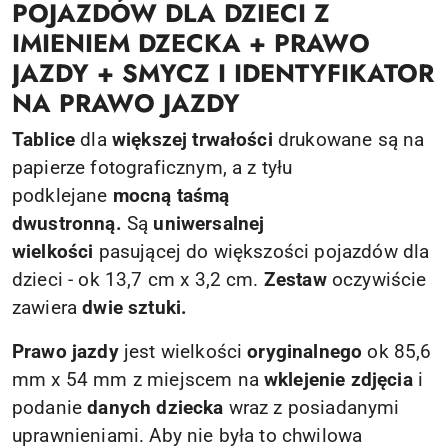
POJAZDÓW DLA DZIECI Z
IMIENIEM DZECKA + PRAWO
JAZDY + SMYCZ I IDENTYFIKATOR
NA PRAWO JAZDY
Tablice
dla
większej trwałości
drukowane są na
papierze fotograficznym, a z tyłu
podklejane
mocną taśmą
dwustronną.
Są
uniwersalnej
wielkości
pasującej do większości pojazdów dla
dzieci - ok 13,7 cm x 3,2 cm.
Zestaw
oczywiście
zawiera
dwie sztuki.
Prawo jazdy
jest wielkości
oryginalnego
ok 85,6
mm x 54 mm z miejscem na
wklejenie zdjęcia
i
podanie
danych dziecka
wraz z posiadanymi
uprawnieniami. Aby nie była to chwilowa