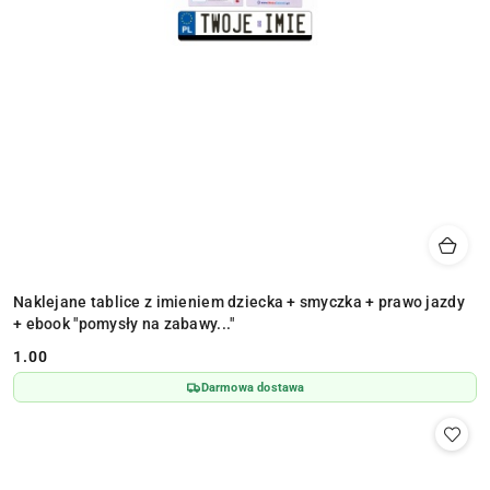
Naklejane tablice z imieniem dziecka + smyczka + prawo jazdy
+ ebook "pomysły na zabawy..."
1.00
Cena:
Darmowa dostawa