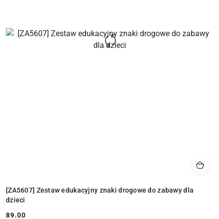
[ZA5607] Zestaw edukacyjny znaki drogowe do zabawy dla
dzieci
89.00