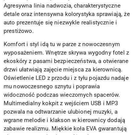
Agresywna linia nadwozia, charakterystyczne
detale oraz intensywna kolorystyka sprawiają, że
auto prezentuje się niezwykle realistycznie i
prestiżowo.
Komfort i styl idą tu w parze z nowoczesnym
wyposażeniem. Wnętrze skrywa wygodny fotel z
ekoskóry z pasami bezpieczeństwa, a otwierane
drzwi ułatwiają zajęcie miejsca za kierownicą.
Oświetlenie LED z przodu i z tyłu pojazdu nadaje
mu nowoczesnego sznytu i poprawia
widoczność podczas wieczornych spacerów.
Multimedialny kokpit z wejściem USB i MP3
pozwala na odtwarzanie ulubionej muzyki, a
wgrane melodie i klakson w kierownicy dodają
zabawie realizmu. Miękkie koła EVA gwarantują