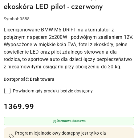
ekoskóra LED pilot - czerwony
Symbol:
9588
Licencjonowane BMW M5 DRIFT na akumulator z
potężnym napędem 2x200W i podwójnym zasilaniem 12V.
Wyposażone w miękkie koła EVA, fotel z ekoskóry, pełne
oświetlenie LED oraz pilot zdalnego sterowania dla
rodzica, to sportowe auto dla dzieci łączy bezpieczeństwo
z niesamowitymi osiągami przy obciążeniu do 30 kg.
Dostępność:
Brak towaru
Powiadom gdy produkt będzie dostępny
cena:
1369.99
Darmowa dostawa
Program lojalnościowy dostępny jest tylko dla