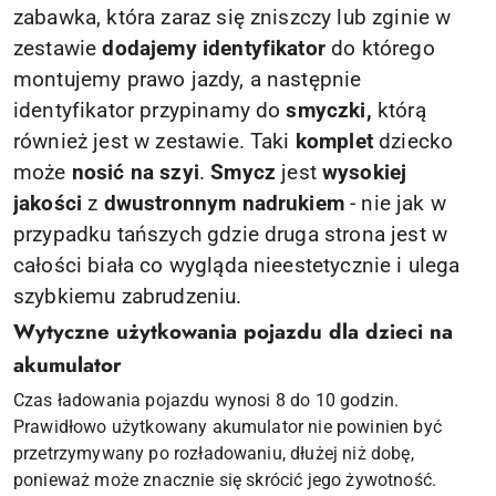
zabawka, która zaraz się zniszczy lub zginie w
zestawie
dodajemy identyfikator
do którego
montujemy prawo jazdy, a następnie
identyfikator przypinamy do
smyczki,
którą
również jest w zestawie. Taki
komplet
dziecko
może
nosić na szyi
.
Smycz
jest
wysokiej
jakości
z
dwustronnym nadrukiem
- nie jak w
przypadku tańszych gdzie druga strona jest w
całości biała co wygląda nieestetycznie i ulega
szybkiemu zabrudzeniu.
Wytyczne użytkowania pojazdu dla dzieci na
akumulator
Czas ładowania pojazdu wynosi 8 do 10 godzin.
Prawidłowo użytkowany akumulator nie powinien być
przetrzymywany po rozładowaniu, dłużej niż dobę,
ponieważ może znacznie się skrócić jego żywotność.