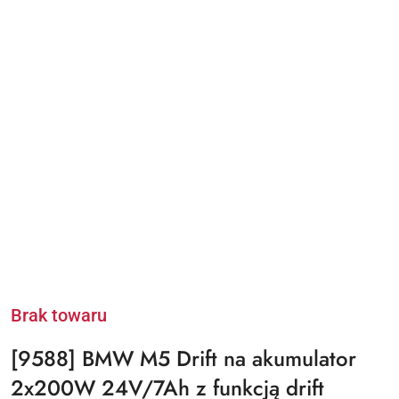
Brak towaru
[9588] BMW M5 Drift na akumulator
2x200W 24V/7Ah z funkcją drift