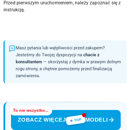
Przed pierwszym uruchomieniem, należy zapoznać się z
instrukcją.
Masz pytania lub wątpliwości przed zakupem?
Jesteśmy do Twojej dyspozycji na
chacie z
konsultantem
— skorzystaj z dymka w prawym dolnym
rogu strony, a chętnie pomożemy przed finalizacją
zamówienia.
To nie wszystko...
ZOBACZ WIĘCEJ
MODELI
★ TOP