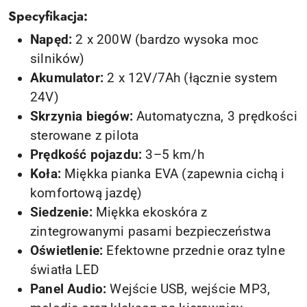
Specyfikacja:
Napęd:
2 x 200W (bardzo wysoka moc
silników)
Akumulator:
2 x 12V/7Ah (łącznie system
24V)
Skrzynia biegów:
Automatyczna, 3 prędkości
sterowane z pilota
Prędkość pojazdu:
3–5 km/h
Koła:
Miękka pianka EVA (zapewnia cichą i
komfortową jazdę)
Siedzenie:
Miękka ekoskóra z
zintegrowanymi pasami bezpieczeństwa
Oświetlenie:
Efektowne przednie oraz tylne
światła LED
Panel Audio:
Wejście USB, wejście MP3,