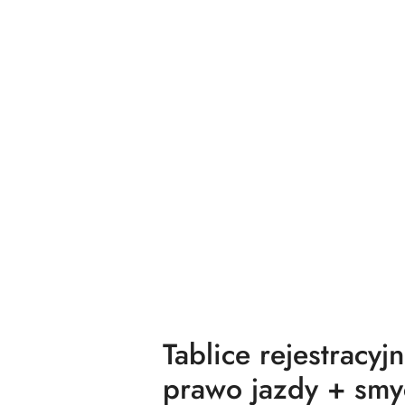
Tablice rejestracy
prawo jazdy + smyc