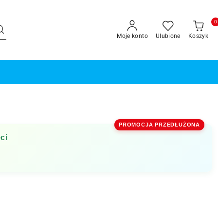
0
Moje konto
Ulubione
Koszyk
PROMOCJA PRZEDŁUŻONA
ci