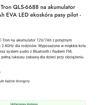
 Tron QLS-6688 na akumulator
 EVA LED ekoskóra pasy pilot -
E-Tron na akumulator 12V/7Ah z potężnym
m 2.4GHz dla rodziców. Wyposażone w miękkie koła
oraz system audio z Bluetooth i Radiem FM,
 pełną luksusu zabawę dla dzieci przy obciążeniu
u
kt będzie dostępny
Darmowa dostawa