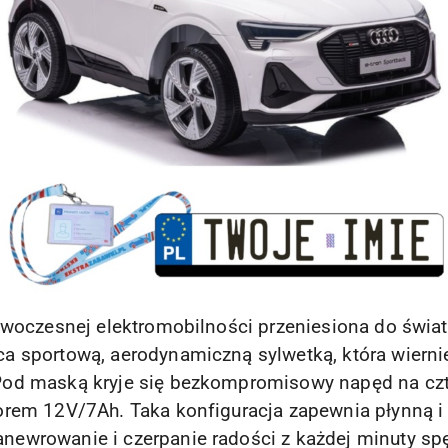
owoczesnej elektromobilności przeniesiona do świa
a sportową, aerodynamiczną sylwetką, która wiern
d maską kryje się bezkompromisowy napęd na czter
rem 12V/7Ah. Taka konfiguracja zapewnia płynną i
ewrowanie i czerpanie radości z każdej minuty spę