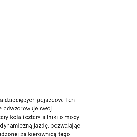
ta dziecięcych pojazdów. Ten
ie odwzorowuje swój
y koła (cztery silniki o mocy
 dynamiczną jazdę, pozwalając
dzonej za kierownicą tego