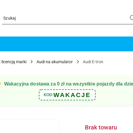
 licencją marki
Audi na akumulator
Audi E-tron
☀
Wakacyjna dostawa za 0 zł na wszystkie pojazdy dla dzie
WAKACJE
KOD:
Brak towaru