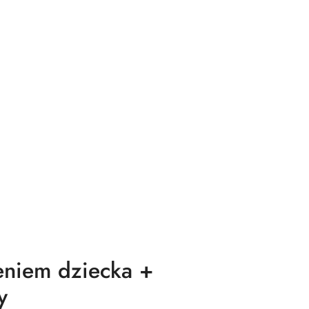
ieniem dziecka +
y