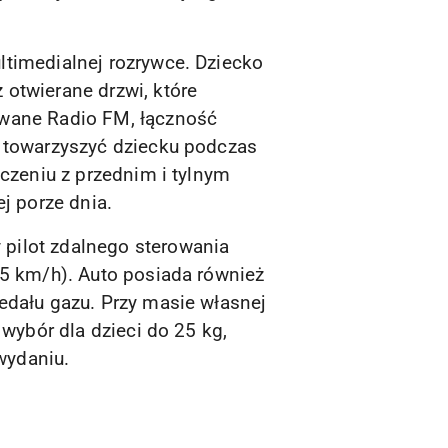
ltimedialnej rozrywce. Dziecko
otwierane drzwi, które
owane Radio FM, łączność
ą towarzyszyć dziecku podczas
ączeniu z przednim i tylnym
j porze dnia.
pilot zdalnego sterowania
–5 km/h). Auto posiada również
edału gazu. Przy masie własnej
 wybór dla dzieci do 25 kg,
wydaniu.