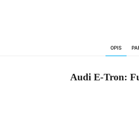
OPIS
PA
Audi E-Tron: Fu