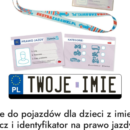
jne do pojazdów dla dzieci z im
z i identyfikator na prawo jazd