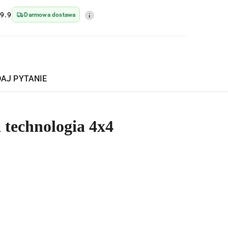
9.9
Darmowa dostawa
AJ PYTANIE
 technologia 4x4