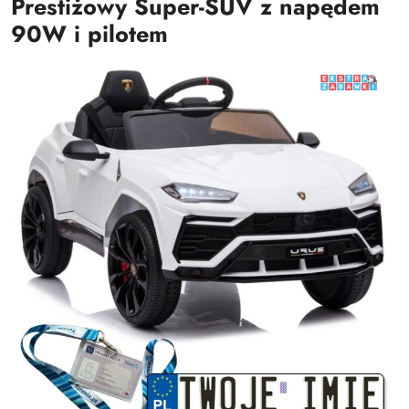
Prestiżowy Super-SUV z napędem
90W i pilotem