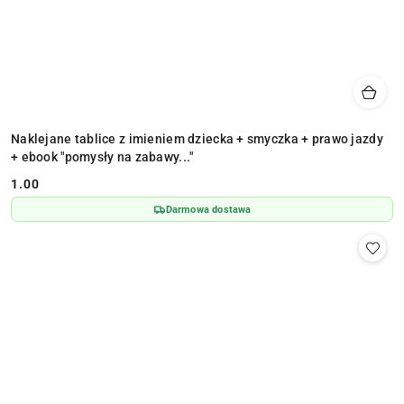
Naklejane tablice z imieniem dziecka + smyczka + prawo jazdy
+ ebook "pomysły na zabawy..."
1.00
Cena:
Darmowa dostawa