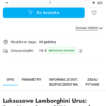
Ilość
szt.
Do koszyka
Zostaw telefon
Dostępność
Wysyłka w ciągu:
24 godziny
i
dostawa
Wyślij
Cena przesyłki:
19.9
Darmowa dostawa
OPIS
PARAMETRY
INFORMACJE DOT.
ZADAJ
BEZPIECZEŃSTWA
PYTANIE
Luksusowe Lamborghini Urus: