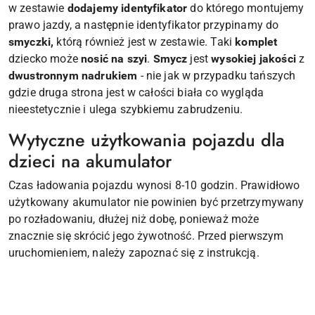
w zestawie
dodajemy identyfikator
do którego montujemy
prawo jazdy, a następnie identyfikator przypinamy do
smyczki,
którą również jest w zestawie. Taki
komplet
dziecko może
nosić na szyi
.
Smycz
jest
wysokiej jakości
z
dwustronnym nadrukiem
- nie jak w przypadku tańszych
gdzie druga strona jest w całości biała co wygląda
nieestetycznie i ulega szybkiemu zabrudzeniu.
Wytyczne użytkowania pojazdu dla
dzieci na akumulator
Czas ładowania pojazdu wynosi 8-10 godzin. Prawidłowo
użytkowany akumulator nie powinien być przetrzymywany
po rozładowaniu, dłużej niż dobę, ponieważ może
znacznie się skrócić jego żywotność. Przed pierwszym
uruchomieniem, należy zapoznać się z instrukcją.