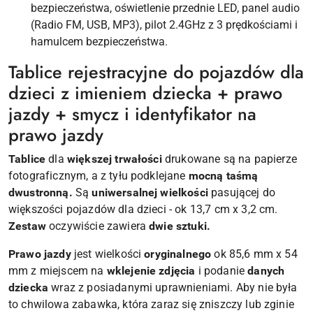
bezpieczeństwa, oświetlenie przednie LED, panel audio
(Radio FM, USB, MP3), pilot 2.4GHz z 3 prędkościami i
hamulcem bezpieczeństwa.
Tablice rejestracyjne do pojazdów dla
dzieci z imieniem dziecka + prawo
jazdy + smycz i identyfikator na
prawo jazdy
Tablice
dla
większej trwałości
drukowane są na papierze
fotograficznym, a z tyłu podklejane
mocną taśmą
dwustronną.
Są
uniwersalnej wielkości
pasującej do
większości pojazdów dla dzieci - ok 13,7 cm x 3,2 cm.
Zestaw
oczywiście zawiera
dwie sztuki.
Prawo jazdy
jest wielkości
oryginalnego
ok 85,6 mm x 54
mm z miejscem na
wklejenie zdjęcia
i podanie
danych
dziecka
wraz z posiadanymi uprawnieniami. Aby nie była
to chwilowa zabawka, która zaraz się zniszczy lub zginie