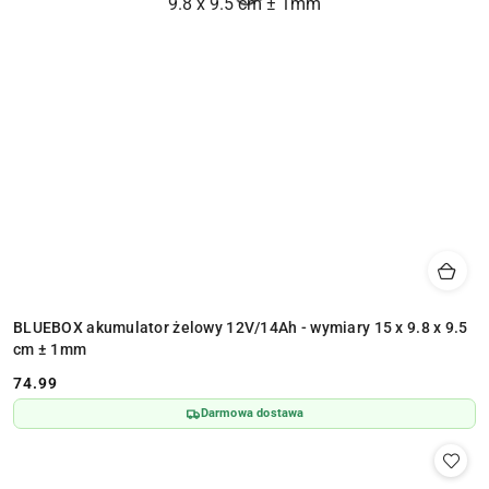
BLUEBOX akumulator żelowy 12V/14Ah - wymiary 15 x 9.8 x 9.5
cm ± 1mm
74.99
Cena:
Darmowa dostawa