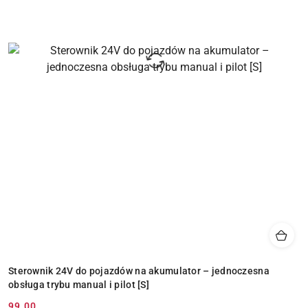
Sterownik 24V do pojazdów na akumulator – jednoczesna
obsługa trybu manual i pilot [S]
99.00