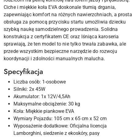
Ciche i miękkie koła EVA doskonale tłumią drgania,
zapewniając komfort na różnych nawierzchniach, a prosta
obsługa za pomocą przycisku startu umożliwia dziecku
szybką naukę samodzielnego prowadzenia. Solidna
konstrukcja z certyfikatem CE oraz lśniąca karoseria
sprawiają, że ten model to nie tylko trwała zabawka, ale
przede wszystkim bezpieczne narzędzie do rozwoju
koordynacji i zdolności manualnych malucha.
Specyfikacja
Liczba osób: 1-osobowe
Silniki: 2x 45W
Akumulator: 1x 12V/4,5Ah
Maksymalne obciążenie: 30 kg
Koła: Miękkie piankowe EVA
Wymiary Pojazdu: 105 cm x 65 cm x 52 cm
Wyposażenie dodatkowe: Oficjalna licencja
Lamborghini, siedzenie z ekoskóry, pasy