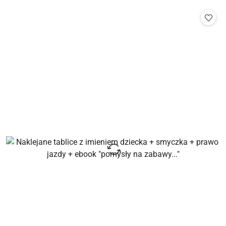
statusie: