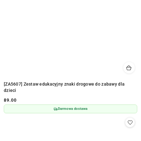
[ZA5607] Zestaw edukacyjny znaki drogowe do zabawy dla
dzieci
89.00
Cena:
Darmowa dostawa