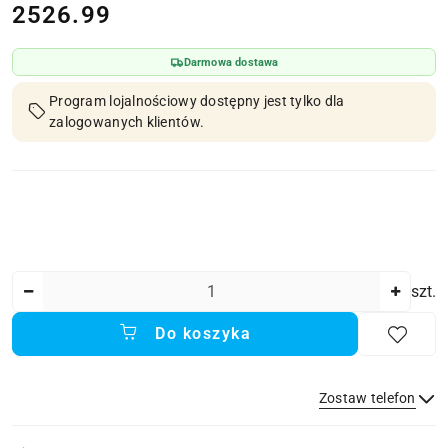
cena:
2526.99
Darmowa dostawa
Program lojalnościowy dostępny jest tylko dla
zalogowanych klientów.
Ilość
szt.
Do koszyka
Zostaw telefon
Dostępność