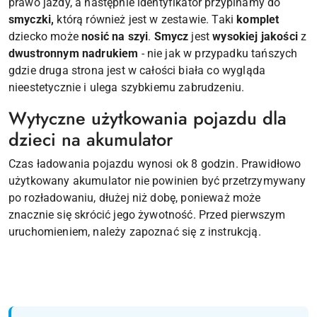
prawo jazdy, a następnie identyfikator przypinamy do
smyczki,
którą również jest w zestawie. Taki
komplet
dziecko może
nosić na szyi
.
Smycz
jest
wysokiej jakości
z
dwustronnym nadrukiem
- nie jak w przypadku tańszych
gdzie druga strona jest w całości biała co wygląda
nieestetycznie i ulega szybkiemu zabrudzeniu.
Wytyczne użytkowania pojazdu dla
dzieci na akumulator
Czas ładowania pojazdu wynosi ok 8 godzin. Prawidłowo
użytkowany akumulator nie powinien być przetrzymywany
po rozładowaniu, dłużej niż dobę, ponieważ może
znacznie się skrócić jego żywotność. Przed pierwszym
uruchomieniem, należy zapoznać się z instrukcją.