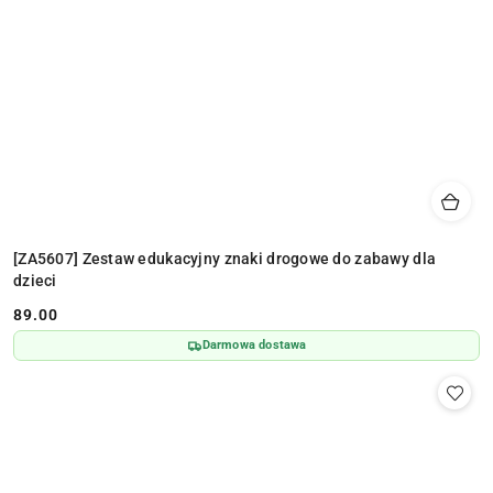
[ZA5607] Zestaw edukacyjny znaki drogowe do zabawy dla
dzieci
89.00
Cena:
Darmowa dostawa