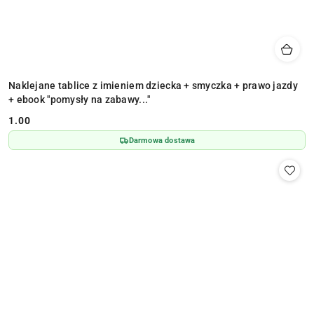
Naklejane tablice z imieniem dziecka + smyczka + prawo jazdy
+ ebook "pomysły na zabawy..."
1.00
Cena:
Darmowa dostawa