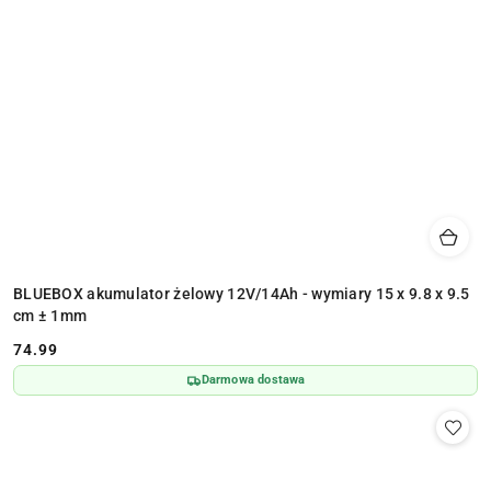
BLUEBOX akumulator żelowy 12V/14Ah - wymiary 15 x 9.8 x 9.5
cm ± 1mm
74.99
Cena:
Darmowa dostawa