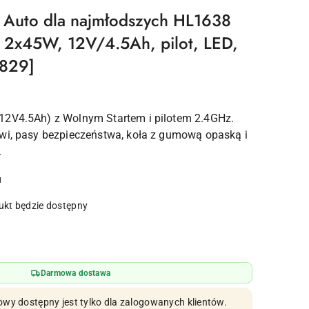
Auto dla najmłodszych HL1638
- 2x45W, 12V/4.5Ah, pilot, LED,
2829]
12V4.5Ah) z Wolnym Startem i pilotem 2.4GHz.
wi, pasy bezpieczeństwa, koła z gumową opaską i
.
u
kt będzie dostępny
Darmowa dostawa
owy dostępny jest tylko dla zalogowanych klientów.