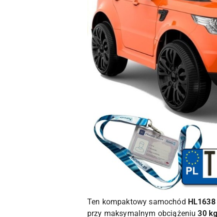
Ten kompaktowy samochód
HL1638
przy maksymalnym obciążeniu
30 k