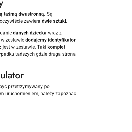
y
ą taśmą dwustronną.
Są
oczywiście zawiera
dwie sztuki.
odanie
danych dziecka
wraz z
e w zestawie
dodajemy identyfikator
 jest w zestawie. Taki
komplet
zypadku tańszych gdzie druga strona
ulator
 być przetrzymywany po
zym uruchomieniem, należy zapoznać