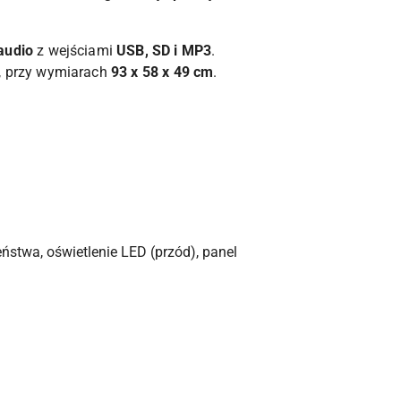
audio
z wejściami
USB, SD i MP3
.
), przy wymiarach
93 x 58 x 49 cm
.
ństwa, oświetlenie LED (przód), panel