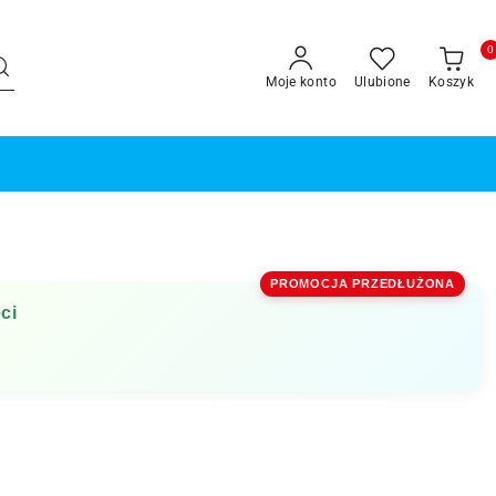
0
Moje konto
Ulubione
Koszyk
PROMOCJA PRZEDŁUŻONA
ci