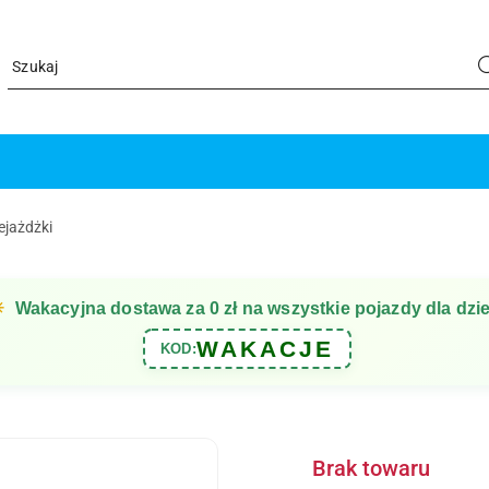
ejażdżki
☀
Wakacyjna dostawa za 0 zł na wszystkie pojazdy dla dzie
WAKACJE
KOD:
Brak towaru