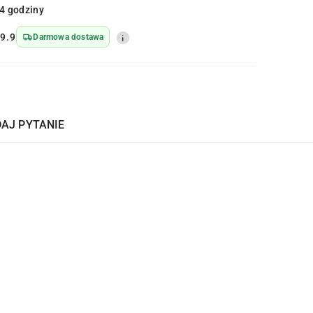
4 godziny
9.9
Darmowa dostawa
AJ PYTANIE