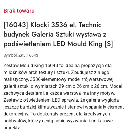
Brak towaru
[16043] Klocki 3536 el. Technic
budynek Galeria Sztuki wystawa z
podświetleniem LED Mould King [S]
Symbol:
ZKL.16043
Zestaw Mould King 16043 to idealna propozycja dla
miłośników architektury i sztuki. Zbudujesz z niego
realistyczny, 3536-elementowy model trójwarstwowej
galerii sztuki o wymiarach 29 cm x 26 cm x 26 cm. Model
zachwyca detalami, a każda warstwa ma inny motyw.
Zestaw z oświetleniem LED sprawia, że galeria wygląda
jeszcze bardziej klimatycznie i stanowi wspaniały element
dekoracyjny. To doskonały prezent dla kreatywnych
hobbystów, którzy cenią sobie wyzwania i unikatowe
projekty.