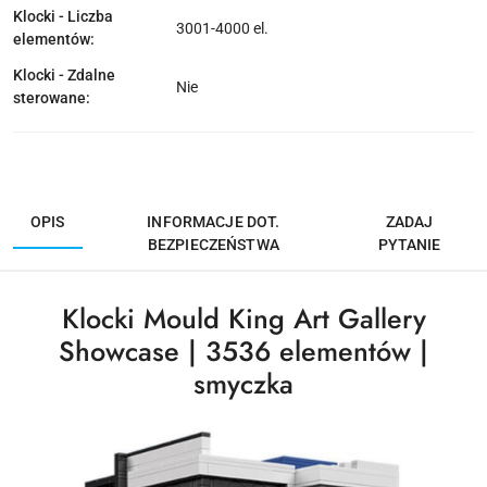
Klocki - Liczba
3001-4000 el.
elementów:
Klocki - Zdalne
Nie
sterowane:
OPIS
INFORMACJE DOT.
ZADAJ
BEZPIECZEŃSTWA
PYTANIE
Klocki Mould King Art Gallery
Showcase | 3536 elementów |
smyczka