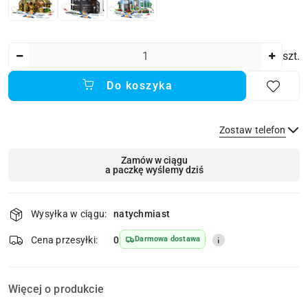
Ilość
szt.
Do koszyka
Zostaw telefon
Dostępność
Zamów w ciągu
a paczkę wyślemy dziś
i
dostawa
Wyślij
Wysyłka w ciągu:
natychmiast
Cena przesyłki:
0
Darmowa dostawa
Więcej o produkcie