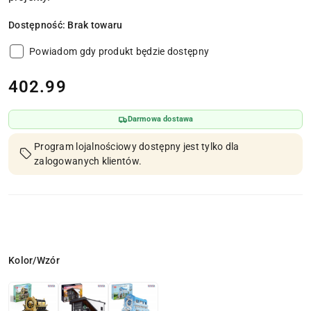
Dostępność:
Brak towaru
Powiadom gdy produkt będzie dostępny
cena:
402.99
Darmowa dostawa
Program lojalnościowy dostępny jest tylko dla
zalogowanych klientów.
Wariant
Kolor/Wzór