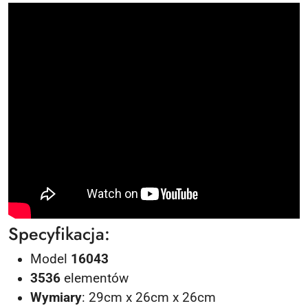
Specyfikacja:
Model
16043
3536
elementów
Wymiary
: 29cm x 26cm x 26cm