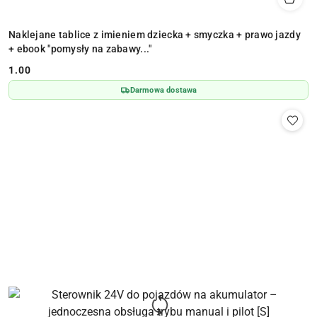
Naklejane tablice z imieniem dziecka + smyczka + prawo jazdy
+ ebook "pomysły na zabawy..."
1.00
Cena:
Darmowa dostawa