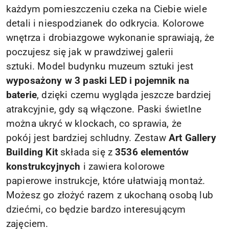
każdym pomieszczeniu czeka na Ciebie wiele
detali i niespodzianek do odkrycia. Kolorowe
wnętrza i drobiazgowe wykonanie sprawiają, że
poczujesz się jak w prawdziwej galerii
sztuki. Model budynku muzeum sztuki jest
wyposażony w 3 paski LED i pojemnik na
baterie
, dzięki czemu wygląda jeszcze bardziej
atrakcyjnie, gdy są włączone. Paski świetlne
można ukryć w klockach, co sprawia, że
pokój jest bardziej schludny. Zestaw
Art Gallery
Building Kit
składa się z
3536 elementów
konstrukcyjnych
i zawiera kolorowe
papierowe instrukcje, które ułatwiają montaż.
Możesz go złożyć razem z ukochaną osobą lub
dziećmi, co będzie bardzo interesującym
zajęciem.