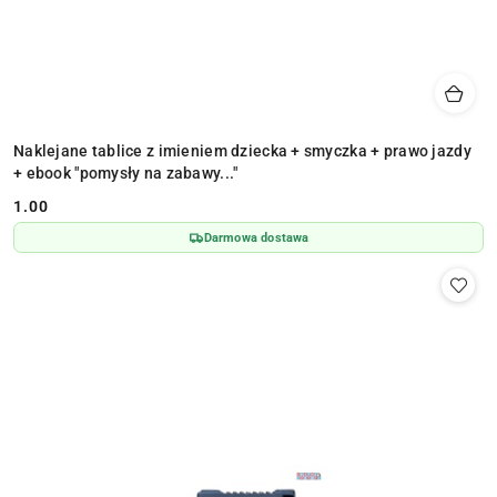
Naklejane tablice z imieniem dziecka + smyczka + prawo jazdy
+ ebook "pomysły na zabawy..."
1.00
Cena:
Darmowa dostawa