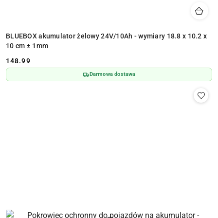
BLUEBOX akumulator żelowy 24V/10Ah - wymiary 18.8 x 10.2 x
10 cm ± 1mm
148.99
Cena:
Darmowa dostawa