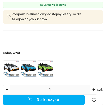
Darmowa dostawa
Program lojalnościowy dostępny jest tylko dla
zalogowanych klientów.
Wariant
Kolor/Wzór
Ilość
szt.
Do koszyka