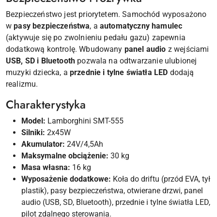
Bezpieczeństwo jest priorytetem. Samochód wyposażono
w
pasy bezpieczeństwa
, a
automatyczny hamulec
(aktywuje się po zwolnieniu pedału gazu) zapewnia
dodatkową kontrolę. Wbudowany
panel audio
z wejściami
USB, SD i Bluetooth
pozwala na odtwarzanie ulubionej
muzyki dziecka, a
przednie i tylne światła LED
dodają
realizmu.
Charakterystyka
Model:
Lamborghini SMT-555
Silniki:
2x45W
Akumulator:
24V/4,5Ah
Maksymalne obciążenie:
30 kg
Masa własna:
16 kg
Wyposażenie dodatkowe:
Koła do driftu (przód EVA, tył
plastik), pasy bezpieczeństwa, otwierane drzwi, panel
audio (USB, SD, Bluetooth), przednie i tylne światła LED,
pilot zdalnego sterowania.