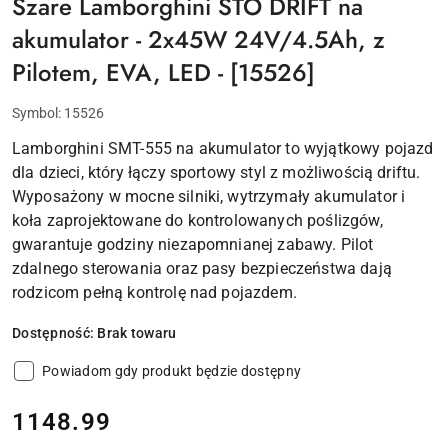
Szare Lamborghini STO DRIFT na
akumulator - 2x45W 24V/4.5Ah, z
Pilotem, EVA, LED - [15526]
Symbol:
15526
Lamborghini SMT-555 na akumulator to wyjątkowy pojazd
dla dzieci, który łączy sportowy styl z możliwością driftu.
Wyposażony w mocne silniki, wytrzymały akumulator i
koła zaprojektowane do kontrolowanych poślizgów,
gwarantuje godziny niezapomnianej zabawy. Pilot
zdalnego sterowania oraz pasy bezpieczeństwa dają
rodzicom pełną kontrolę nad pojazdem.
Dostępność:
Brak towaru
Powiadom gdy produkt będzie dostępny
cena:
1148.99