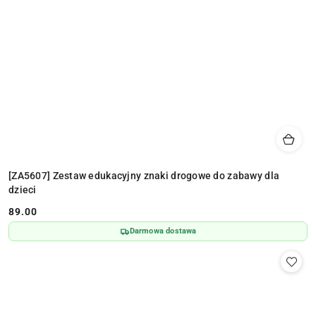
[ZA5607] Zestaw edukacyjny znaki drogowe do zabawy dla
dzieci
89.00
Cena:
Darmowa dostawa