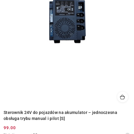
Sterownik 24V do pojazdów na akumulator – jednoczesna
obsługa trybu manual i pilot [S]
99.00
Cena