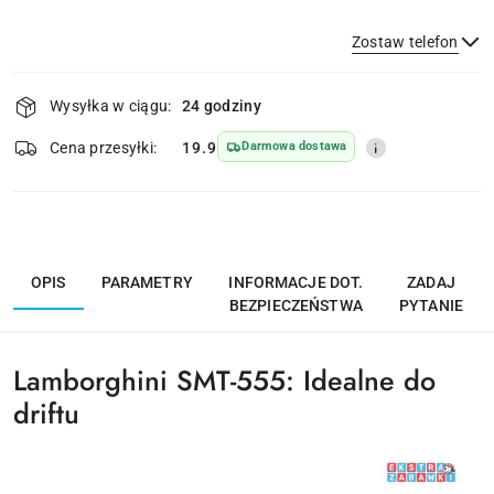
Zostaw telefon
Dostępność
Wysyłka w ciągu:
24 godziny
i
dostawa
Wyślij
Cena przesyłki:
19.9
Darmowa dostawa
OPIS
PARAMETRY
INFORMACJE DOT.
ZADAJ
BEZPIECZEŃSTWA
PYTANIE
Lamborghini SMT-555: Idealne do
driftu