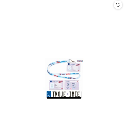
statusie: