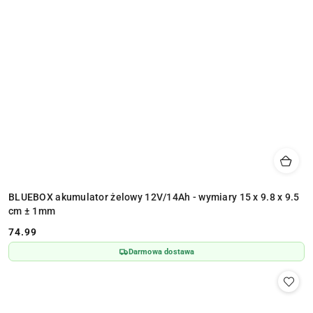
BLUEBOX akumulator żelowy 12V/14Ah - wymiary 15 x 9.8 x 9.5
cm ± 1mm
74.99
Cena:
Darmowa dostawa