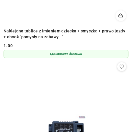
Naklejane tablice z imieniem dziecka + smyczka + prawo jazdy
+ ebook "pomysły na zabawy..."
1.00
Cena:
Darmowa dostawa