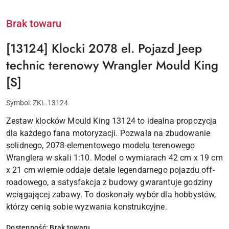
Brak towaru
[13124] Klocki 2078 el. Pojazd Jeep
technic terenowy Wrangler Mould King
[S]
Symbol:
ZKL.13124
Zestaw klocków Mould King 13124 to idealna propozycja
dla każdego fana motoryzacji. Pozwala na zbudowanie
solidnego, 2078-elementowego modelu terenowego
Wranglera w skali 1:10. Model o wymiarach 42 cm x 19 cm
x 21 cm wiernie oddaje detale legendarnego pojazdu off-
roadowego, a satysfakcja z budowy gwarantuje godziny
wciągającej zabawy. To doskonały wybór dla hobbystów,
którzy cenią sobie wyzwania konstrukcyjne.
Dostępność:
Brak towaru