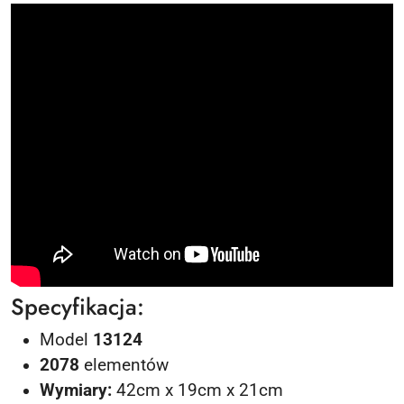
Specyfikacja:
Model
13124
2078
elementów
Wymiary:
42cm x 19cm x 21cm