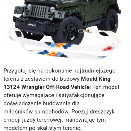
Przygotuj się na pokonanie najtrudniejszego
terenu z zestawem do budowy
Mould King
13124 Wrangler Off-Road Vehicle
! Ten model
oferuje wymagające i satysfakcjonujące
doświadczenie budowania dla
miłośników samochodów. Poczuj dreszczyk
emocji jazdy terenowej, manewrując tym
modelem po skalistym terenie.