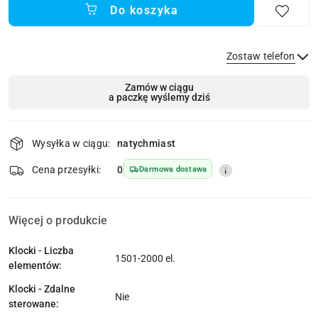
Do koszyka
Zostaw telefon
Dostępność
Zamów w ciągu
a paczkę wyślemy dziś
i
dostawa
Wyślij
Wysyłka w ciągu:
natychmiast
Cena przesyłki:
0
Darmowa dostawa
Więcej o produkcie
Klocki - Liczba
1501-2000 el.
elementów:
Klocki - Zdalne
Nie
sterowane: