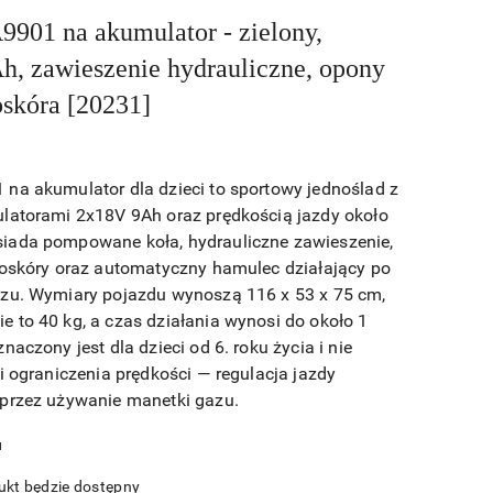
9901 na akumulator - zielony,
, zawieszenie hydrauliczne, opony
skóra [20231]
na akumulator dla dzieci to sportowy jednoślad z
latorami 2x18V 9Ah oraz prędkością jazdy około
iada pompowane koła, hydrauliczne zawieszenie,
koskóry oraz automatyczny hamulec działający po
azu. Wymiary pojazdu wynoszą 116 x 53 x 75 cm,
 to 40 kg, a czas działania wynosi do około 1
naczony jest dla dzieci od 6. roku życia i nie
i ograniczenia prędkości — regulacja jazdy
 przez używanie manetki gazu.
u
kt będzie dostępny