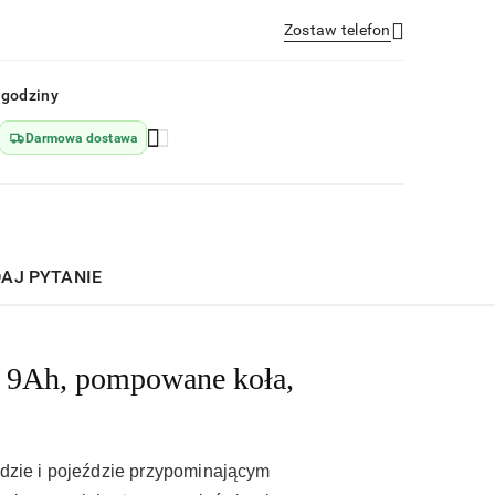
Zostaw telefon
Wyślij
 godziny
Darmowa dostawa
AJ PYTANIE
V 9Ah, pompowane koła,
ździe i pojeździe przypominającym