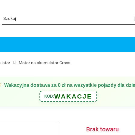
lator
Motor na akumulator Cross
☀
Wakacyjna dostawa za 0 zł na wszystkie pojazdy dla dzie
WAKACJE
KOD:
Brak towaru