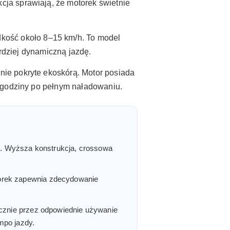
ja sprawiają, że motorek świetnie
dkość około 8–15 km/h. To model
ardziej dynamiczną jazdę.
enie pokryte ekoskórą. Motor posiada
1 godziny po pełnym naładowaniu.
ch. Wyższa konstrukcja, crossowa
torek zapewnia zdecydowanie
ącznie przez odpowiednie używanie
empo jazdy.