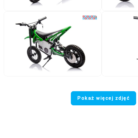
Pokaż więcej zdjęć