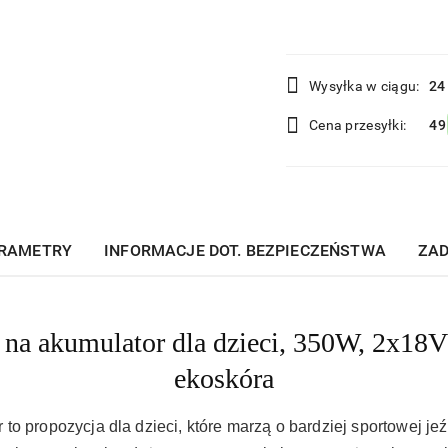
Dostępność
Wysyłka w ciągu:
24
i
Cena przesyłki:
49
dostawa
RAMETRY
INFORMACJE DOT. BEZPIECZEŃSTWA
ZAD
na akumulator dla dzieci, 350W, 2x18
ekoskóra
to propozycja dla dzieci, które marzą o bardziej sportowej je