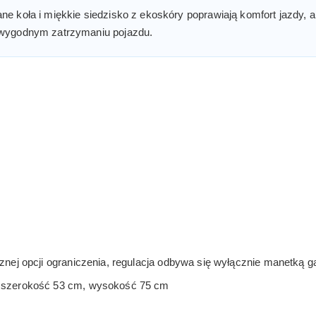
e koła i miękkie siedzisko z ekoskóry poprawiają komfort jazdy,
 wygodnym zatrzymaniu pojazdu.
znej opcji ograniczenia, regulacja odbywa się wyłącznie manetką g
 szerokość 53 cm, wysokość 75 cm