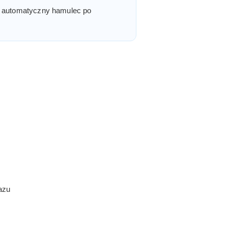
 a automatyczny hamulec po
azu