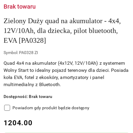
Brak towaru
Zielony Duży quad na akumulator - 4x4,
12V/10Ah, dla dziecka, pilot bluetooth,
EVA [PA0328]
Symbol:
PA0328 ZI
Quad 4x4 na akumulator (4x12V, 12V/10Ah) z systemem
Wolny Start to idealny pojazd terenowy dla dzieci. Posiada
koła EVA, fotel z ekoskóry, amortyzatory i panel
multimedialny z Bluetooth.
Dostępność:
Brak towaru
Powiadom gdy produkt będzie dostępny
cena:
1204.00