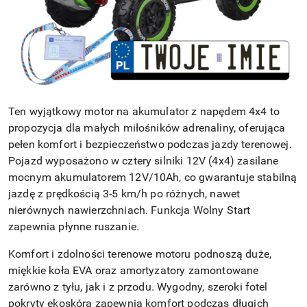
Ten wyjątkowy motor na akumulator z napędem 4x4 to
propozycja dla małych miłośników adrenaliny, oferująca
pełen komfort i bezpieczeństwo podczas jazdy terenowej.
Pojazd wyposażono w cztery silniki 12V (4x4) zasilane
mocnym akumulatorem 12V/10Ah, co gwarantuje stabilną
jazdę z prędkością 3-5 km/h po różnych, nawet
nierównych nawierzchniach. Funkcja Wolny Start
zapewnia płynne ruszanie.
Komfort i zdolności terenowe motoru podnoszą duże,
miękkie koła EVA oraz amortyzatory zamontowane
zarówno z tyłu, jak i z przodu. Wygodny, szeroki fotel
pokryty ekoskórą zapewnia komfort podczas długich