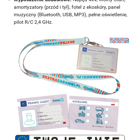
amortyzatory (przód i tył), fotel z ekoskóry, panel
muzyczny (Bluetooth, USB, MP3), pełne oświetlenie,
pilot R/C 2,4 GHz.