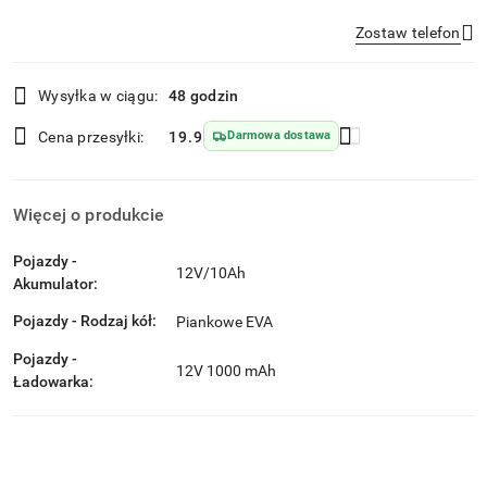
Zostaw telefon
Dostępność
Wysyłka w ciągu:
48 godzin
i
Wyślij
dostawa
Cena przesyłki:
19.9
Darmowa dostawa
Więcej o produkcie
Pojazdy -
12V/10Ah
Akumulator:
Pojazdy - Rodzaj kół:
Piankowe EVA
Pojazdy -
12V 1000 mAh
Ładowarka: