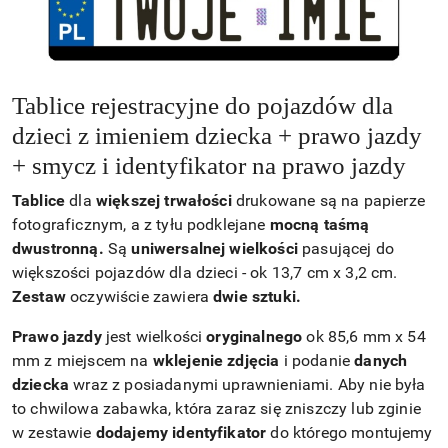
Tablice rejestracyjne do pojazdów dla
dzieci z imieniem dziecka + prawo jazdy
+ smycz i identyfikator na prawo jazdy
Tablice
dla
większej trwałości
drukowane są na papierze
fotograficznym, a z tyłu podklejane
mocną taśmą
dwustronną.
Są
uniwersalnej wielkości
pasującej do
większości pojazdów dla dzieci - ok 13,7 cm x 3,2 cm.
Zestaw
oczywiście zawiera
dwie sztuki.
Prawo jazdy
jest wielkości
oryginalnego
ok 85,6 mm x 54
mm z miejscem na
wklejenie zdjęcia
i podanie
danych
dziecka
wraz z posiadanymi uprawnieniami. Aby nie była
to chwilowa zabawka, która zaraz się zniszczy lub zginie
w zestawie
dodajemy identyfikator
do którego montujemy