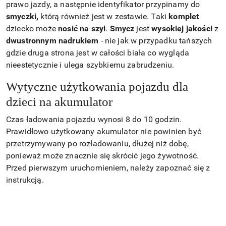
prawo jazdy, a następnie identyfikator przypinamy do
smyczki,
którą również jest w zestawie. Taki
komplet
dziecko może
nosić na szyi
.
Smycz
jest
wysokiej jakości
z
dwustronnym nadrukiem
- nie jak w przypadku tańszych
gdzie druga strona jest w całości biała co wygląda
nieestetycznie i ulega szybkiemu zabrudzeniu.
Wytyczne użytkowania pojazdu dla
dzieci na akumulator
Czas ładowania pojazdu wynosi 8 do 10 godzin.
Prawidłowo użytkowany akumulator nie powinien być
przetrzymywany po rozładowaniu, dłużej niż dobę,
ponieważ może znacznie się skrócić jego żywotność.
Przed pierwszym uruchomieniem, należy zapoznać się z
instrukcją.