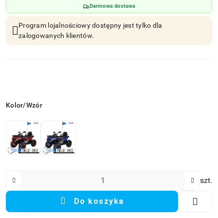
Darmowa dostawa
Program lojalnościowy dostępny jest tylko dla
zalogowanych klientów.
Wariant
Kolor/Wzór
Ilość
szt.
Do koszyka