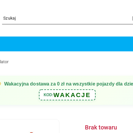
lator
☀
Wakacyjna dostawa za 0 zł na wszystkie pojazdy dla dzie
WAKACJE
KOD:
Brak towaru