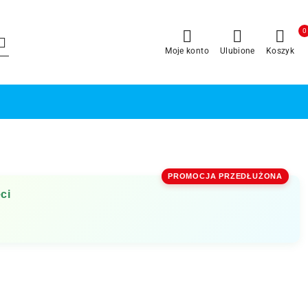
0
Moje konto
Ulubione
Koszyk
PROMOCJA PRZEDŁUŻONA
ci