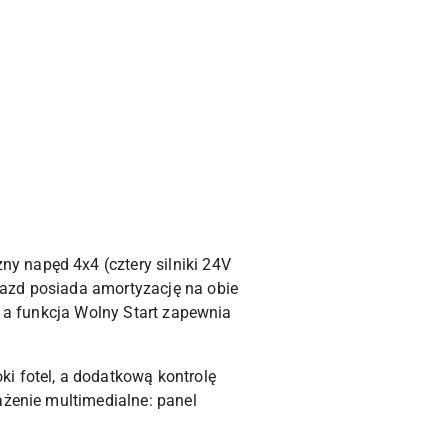
y napęd 4x4 (cztery silniki 24V
jazd posiada amortyzację na obie
, a funkcja Wolny Start zapewnia
i fotel, a dodatkową kontrolę
ażenie multimedialne: panel