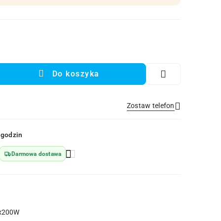
Do koszyka
Zostaw telefon
Wyślij
 godzin
Darmowa dostawa
x200W