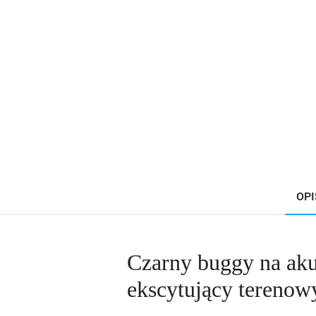
OPI
Czarny buggy na ak
ekscytujący terenow