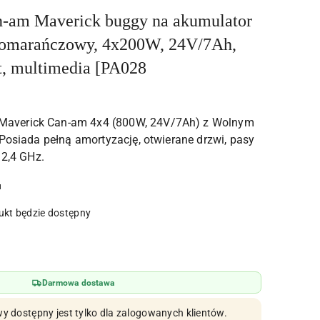
-am Maverick buggy na akumulator
omarańczowy, 4x200W, 24V/7Ah,
rt, multimedia [PA028
verick Can-am 4x4 (800W, 24V/7Ah) z Wolnym
 Posiada pełną amortyzację, otwierane drzwi, pasy
 2,4 GHz.
u
kt będzie dostępny
Darmowa dostawa
y dostępny jest tylko dla zalogowanych klientów.