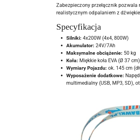
Zabezpieczony przełącznik pozwala 
realistycznym odpalaniem z dźwiękiem
Specyfikacja
Silniki:
4x200W (4x4, 800W)
Akumulator:
24V/7Ah
Maksymalne obciążenie:
50 kg
Koła:
Miękkie koła EVA (Ø 37 cm)
Wymiary Pojazdu:
ok. 145 cm (dł
Wyposażenie dodatkowe:
Napęd 
multimedialny (USB, MP3, SD), otw