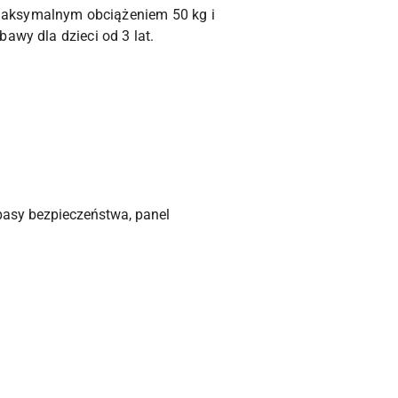
 maksymalnym obciążeniem 50 kg i
awy dla dzieci od 3 lat.
 pasy bezpieczeństwa, panel